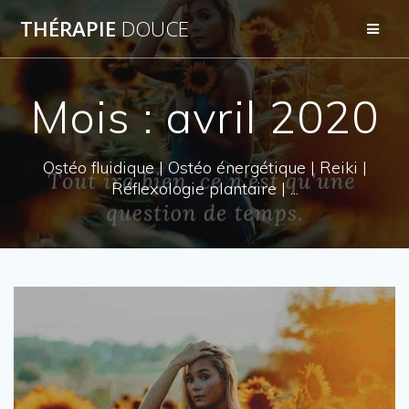
Skip
THÉRAPIE
DOUCE
to
content
Mois : avril 2020
Ostéo fluidique | Ostéo énergétique | Reiki |
Réflexologie plantaire | ...