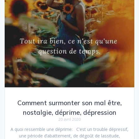
47
Comment surmonter son mal être,
nostalgie, déprime, dépression
20 avril 2020
A quoi ressemble une déprime: C’est un trouble dépressif,
une période d’abattement, de dégoût de lassitude,