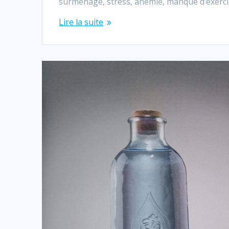
surmenage, stress, anémie, manque d’exerci
Lire la suite