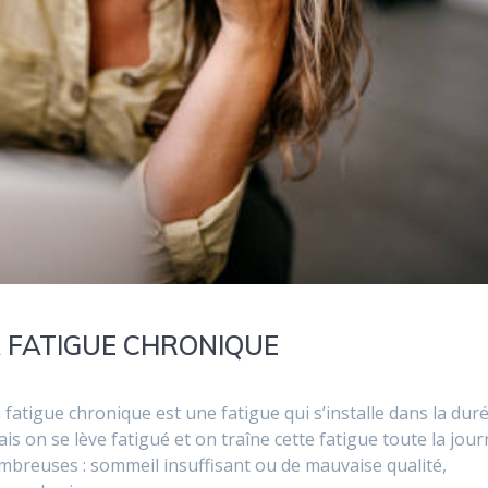
47
 FATIGUE CHRONIQUE
fatigue chronique est une fatigue qui s’installe dans la duré
 on se lève fatigué et on traîne cette fatigue toute la jour
ombreuses : sommeil insuffisant ou de mauvaise qualité,