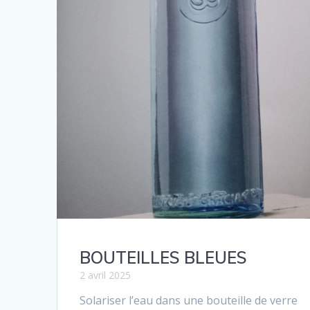
BOUTEILLES BLEUES
2 avril 2025
Solariser l’eau dans une bouteille de verre