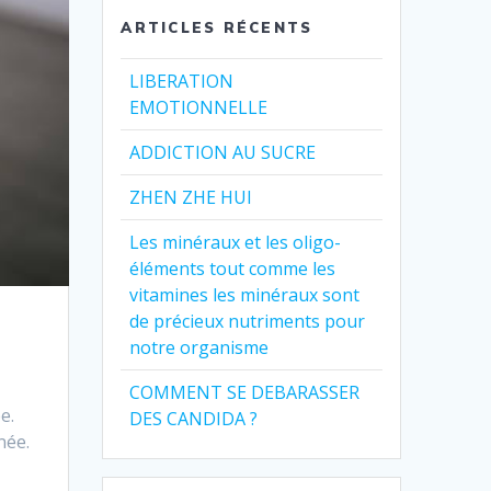
ARTICLES RÉCENTS
LIBERATION
EMOTIONNELLE
ADDICTION AU SUCRE
ZHEN ZHE HUI
Les minéraux et les oligo-
éléments tout comme les
vitamines les minéraux sont
de précieux nutriments pour
notre organisme
COMMENT SE DEBARASSER
e.
DES CANDIDA ?
née.