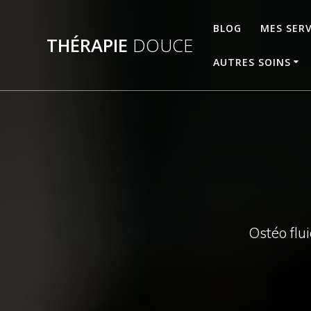
Skip
to
BLOG
MES SERV
THÉRAPIE
DOUCE
content
AUTRES SOINS
Ostéo flui