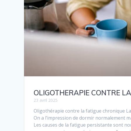
OLIGOTHERAPIE CONTRE LA
23 avril 2025
Oligothérapie contre la fatigue chronique La 
On a l’impression de dormir normalement mais
Les causes de la fatigue persistante sont n