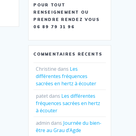
POUR TOUT
RENSEIGNEMENT OU
PRENDRE RENDEZ VOUS
06 89 79 31 96
COMMENTAIRES RÉCENTS
Christine
dans
Les
différentes fréquences
sacrées en hertz à écouter
patet
dans
Les différentes
fréquences sacrées en hertz
à écouter
admin
dans
Journée du bien-
être au Grau d’Agde