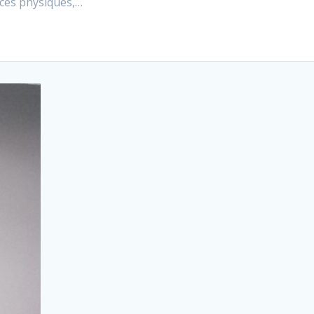
ces physiques,…