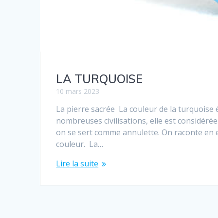
LA TURQUOISE
10 mars 2023
La pierre sacrée La couleur de la turquoise 
nombreuses civilisations, elle est considéré
on se sert comme annulette. On raconte en 
couleur. La…
Lire la suite