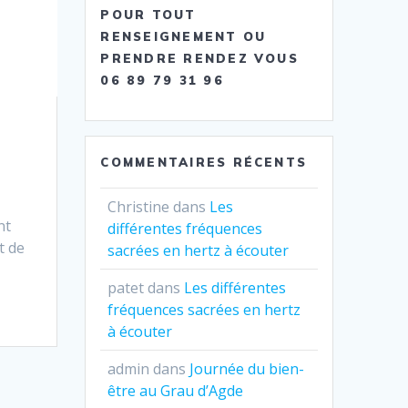
POUR TOUT
RENSEIGNEMENT OU
PRENDRE RENDEZ VOUS
06 89 79 31 96
COMMENTAIRES RÉCENTS
Christine
dans
Les
nt
différentes fréquences
t de
sacrées en hertz à écouter
patet
dans
Les différentes
fréquences sacrées en hertz
à écouter
admin
dans
Journée du bien-
être au Grau d’Agde