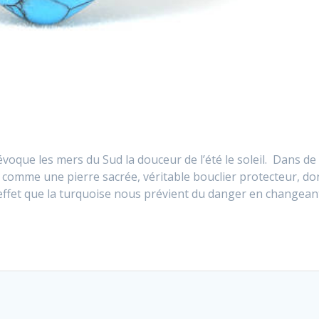
évoque les mers du Sud la douceur de l’été le soleil. Dans de
e comme une pierre sacrée, véritable bouclier protecteur, do
effet que la turquoise nous prévient du danger en changean