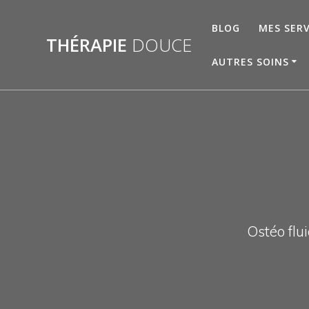
Skip
to
BLOG
MES SERV
THÉRAPIE
DOUCE
content
AUTRES SOINS
Ostéo flui