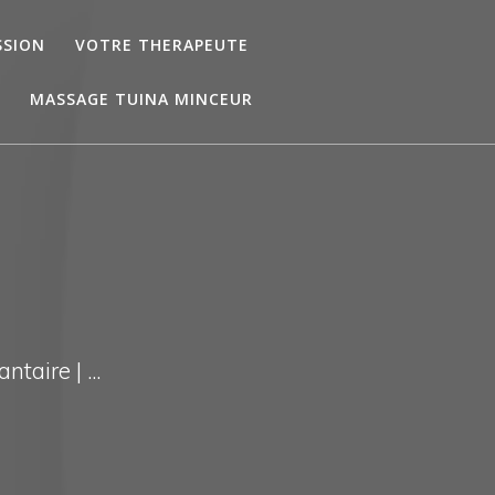
SSION
VOTRE THERAPEUTE
MASSAGE TUINA MINCEUR
3
taire | ...