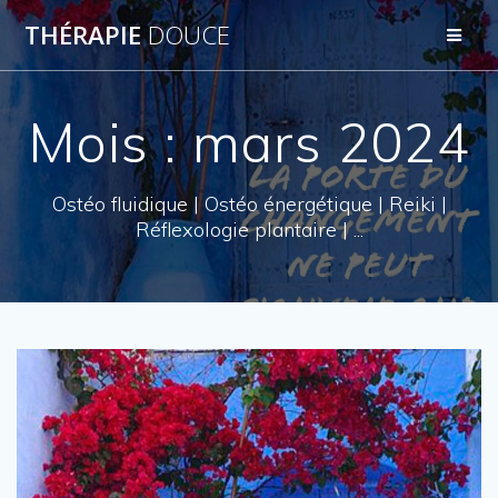
Skip
THÉRAPIE
DOUCE
to
content
Mois : mars 2024
Ostéo fluidique | Ostéo énergétique | Reiki |
Réflexologie plantaire | ...