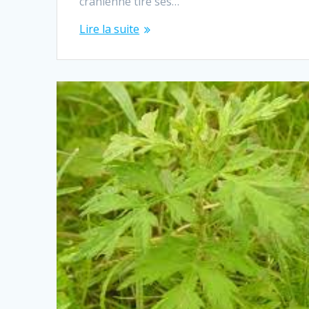
crânienne tire ses…
Lire la suite