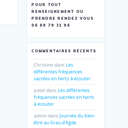
POUR TOUT
RENSEIGNEMENT OU
PRENDRE RENDEZ VOUS
06 89 79 31 96
COMMENTAIRES RÉCENTS
Christine
dans
Les
différentes fréquences
sacrées en hertz à écouter
patet
dans
Les différentes
fréquences sacrées en hertz
à écouter
admin
dans
Journée du bien-
être au Grau d’Agde