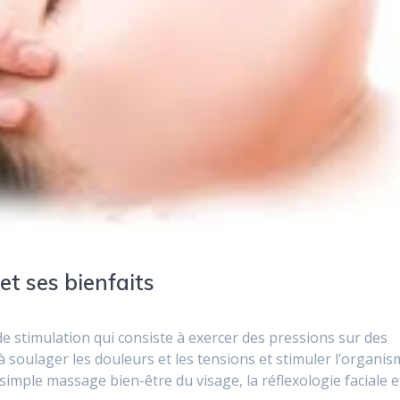
47
 et ses bienfaits
de stimulation qui consiste à exercer des pressions sur des
e à soulager les douleurs et les tensions et stimuler l’organi
simple massage bien-être du visage, la réflexologie faciale e