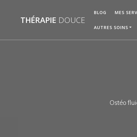
Skip
to
BLOG
MES SERV
THÉRAPIE
DOUCE
content
AUTRES SOINS
Ostéo flui