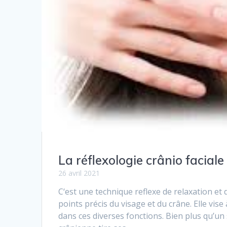
La réflexologie crânio faciale
26 avril 2021
C‘est une technique reflexe de relaxation et 
points précis du visage et du crâne. Elle vis
dans ces diverses fonctions. Bien plus qu’un 