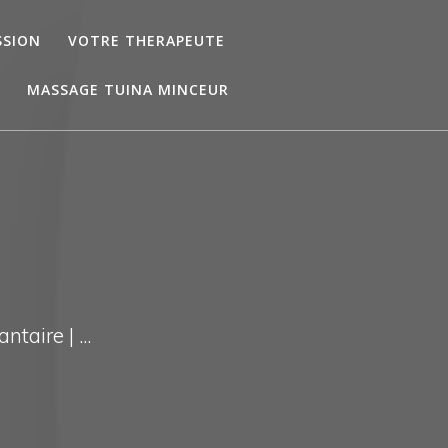
SSION
VOTRE THERAPEUTE
MASSAGE TUINA MINCEUR
taire | ...