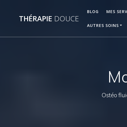
Skip
to
BLOG
MES SERV
THÉRAPIE
DOUCE
content
AUTRES SOINS
Mo
Ostéo flui