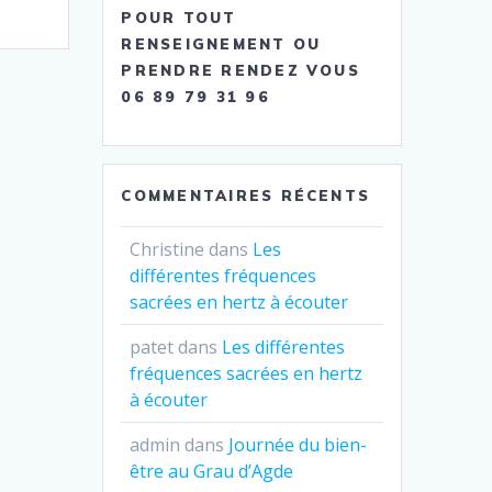
POUR TOUT
RENSEIGNEMENT OU
PRENDRE RENDEZ VOUS
06 89 79 31 96
COMMENTAIRES RÉCENTS
Christine
dans
Les
différentes fréquences
sacrées en hertz à écouter
patet
dans
Les différentes
fréquences sacrées en hertz
à écouter
admin
dans
Journée du bien-
être au Grau d’Agde