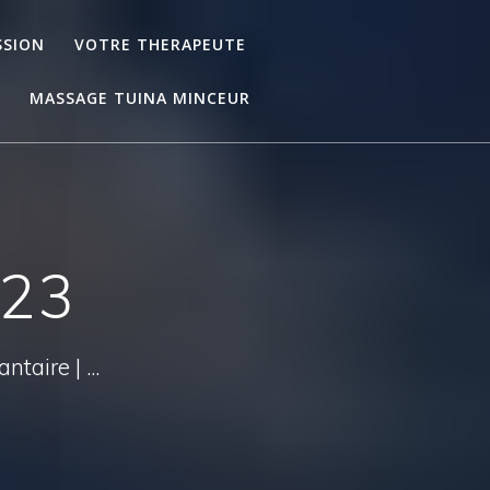
SSION
VOTRE THERAPEUTE
MASSAGE TUINA MINCEUR
023
taire | ...