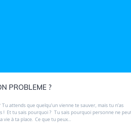
47
TON PROBLEME ?
u attends que quelqu’un vienne te sauver, mais tu n’as
is ! Et tu sais pourquoi ? Tu sais pourquoi personne ne peut
a vie à ta place. Ce que tu peux…