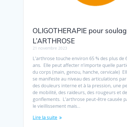
OLIGOTHERAPIE pour soulag
L’ARTHROSE
21 novembre 2023
L’arthrose touche environ 65 % des plus de 
ans. Elle peut affecter n’importe quelle parti
du corps (main, genou, hanche, cervicale) El
se manifeste au niveau des articulations par
des douleurs interne et à la pression, une p
de mobilité, des raideurs, des rougeurs et d
gonflements. L’arthrose peut-être causée p
le vieillissement mais…
Lire la suite