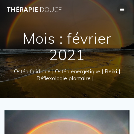
Skip
THÉRAPIE
DOUCE
to
content
Mois : février
2021
Ostéo fluidique | Ostéo énergétique | Reiki |
Réflexologie plantaire | ...