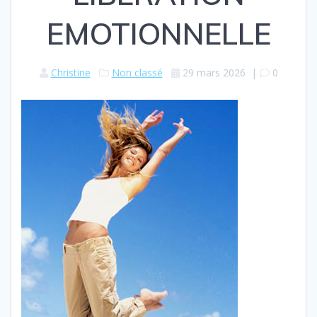
EMOTIONNELLE
Christine
Non classé
29 mars 2026
|
0