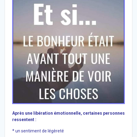
Après une libération émotionnelle, certaines personnes
ressentent :
* un sentiment de légèreté