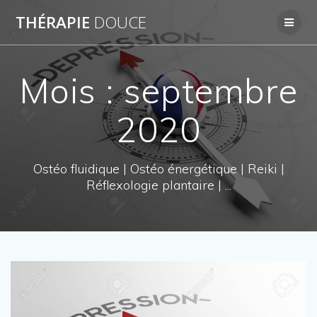
Skip
THÉRAPIE
DOUCE
to
content
Mois : septembre
2020
Ostéo fluidique | Ostéo énergétique | Reiki |
Réflexologie plantaire | ...