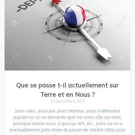
Que se passe t-il actuellement sur
Terre et en Nous ?
28 septembre 2020
Jours sans, jours par. Jours heureux. Jours malheureux
47
aupoint où on se demande quel est notre rôle sur terre,
pourquoi vivons-nous, à quoi ça sert, etc.. Jours où on a
éventuellement juste envie de passer de «l’autre côté» pour