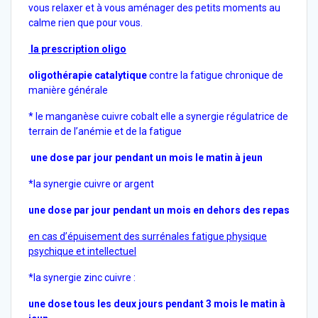
vous relaxer et à vous aménager des petits moments au
calme rien que pour vous.
la prescription oligo
oligothérapie catalytique
contre la fatigue chronique de
manière générale
* le manganèse cuivre cobalt elle a synergie régulatrice de
terrain de l’anémie et de la fatigue
une dose par jour pendant un mois le matin à jeun
*la synergie cuivre or argent
une dose par jour pendant un mois en dehors des repas
en cas d’épuisement des surrénales fatigue physique
psychique et intellectuel
*la synergie zinc cuivre :
une dose tous les deux jours pendant 3 mois le matin à