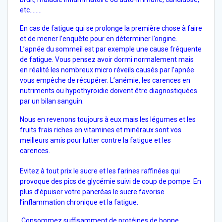
etc……..
En cas de fatigue qui se prolonge la première chose à faire
et de mener l’enquête pour en déterminer l’origine.
L’apnée du sommeil est par exemple une cause fréquente
de fatigue. Vous pensez avoir dormi normalement mais
en réalité les nombreux micro réveils causés par l’apnée
vous empêche de récupérer. L’anémie, les carences en
nutriments ou hypothyroïdie doivent être diagnostiquées
par un bilan sanguin.
Nous en revenons toujours à eux mais les légumes et les
fruits frais riches en vitamines et minéraux sont vos
meilleurs amis pour lutter contre la fatigue et les
carences.
Evitez à tout prix le sucre et les farines raffinées qui
provoque des pics de glycémie suivi de coup de pompe. En
plus d’épuiser votre pancréas le sucre favorise
l’inflammation chronique et la fatigue.
Consommez suffisamment de protéines de bonne