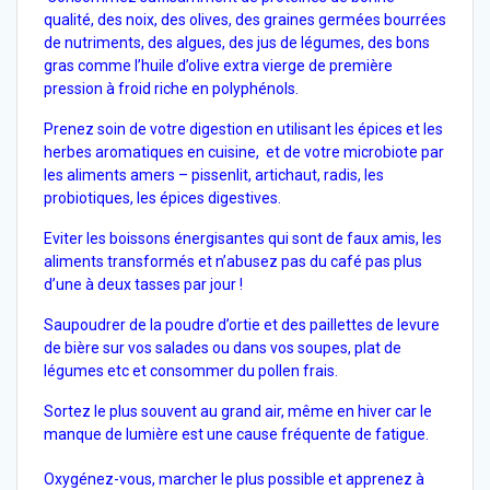
qualité, des noix, des olives, des graines germées bourrées
de nutriments, des algues, des jus de légumes, des bons
gras comme l’huile d’olive extra vierge de première
pression à froid riche en polyphénols.
Prenez soin de votre digestion en utilisant les épices et les
herbes aromatiques en cuisine, et de votre microbiote par
les aliments amers – pissenlit, artichaut, radis, les
probiotiques, les épices digestives.
Eviter les boissons énergisantes qui sont de faux amis, les
aliments transformés et n’abusez pas du café pas plus
d’une à deux tasses par jour !
Saupoudrer de la poudre d’ortie et des paillettes de levure
de bière sur vos salades ou dans vos soupes, plat de
légumes etc et consommer du pollen frais.
Sortez le plus souvent au grand air, même en hiver car le
manque de lumière est une cause fréquente de fatigue.
Oxygénez-vous, marcher le plus possible et apprenez à