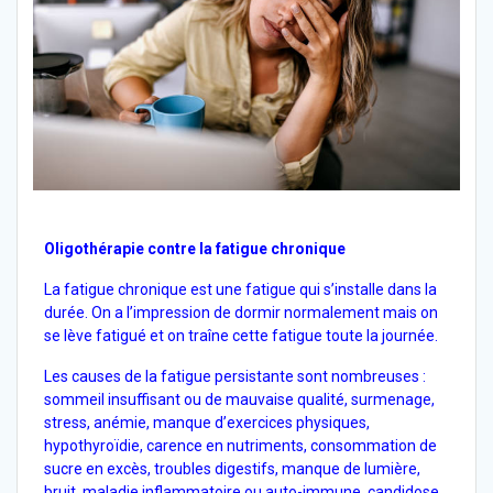
47
Oligothérapie contre la fatigue chronique
La fatigue chronique est une fatigue qui s’installe dans la
durée. On a l’impression de dormir normalement mais on
se lève fatigué et on traîne cette fatigue toute la journée.
Les causes de la fatigue persistante sont nombreuses :
sommeil insuffisant ou de mauvaise qualité, surmenage,
stress, anémie, manque d’exercices physiques,
hypothyroïdie, carence en nutriments, consommation de
sucre en excès, troubles digestifs, manque de lumière,
bruit, maladie inflammatoire ou auto-immune, candidose,