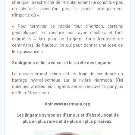
shérique, la recherche de l’emplacement ne constitue pas
un obstacle puisqu’on peut le placer pratiquement
n’importe où ».
« Pour terminer ce rapide tour d’horizon, certains
géobiologues ont mesuré leur rayon d’action, et l’ont
estimé à 4 km pour un Lingam d’une trentaine de
centimères de hauteur, ce qui peut donner une idée de
leur puissance. »
Soulignons enfin la valeur et la rareté des lingams
:
Le gouvernement Indien est en train de construire un
barrage hydroélectrique sur la rivière Narmada D’ici
quelques années les Lingams seront recouverts par plus
de 30 mètres d’eau !
Voir www.narmada.org
Les lingams
symboles d’amour et d’absolu sont de
plus en plus rares et de plus en plus précieux.