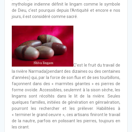
mythologie indienne définit le lingam comme le symbole
de Dieu, c’est pourquoi depuis l’Antiquité et encore e nos
jours, il est considéré comme sacré.
47
C’est le fruit du travail de
la rivière Narmada(pendant des dizaines ou des centaines
d’années) qui, par la force de son flux et de ses tourbillons,
façonnent dans des « marmites géantes » es pierres de
forme ovoïde. Accessibles, seulemnt à la sison sèche, les
lingams sont récoltés dans le lit de la rivière. Seules
quelques familles, initiées de génération en génraération,
pourront les rechercher et les prélever. Habilitées à
« terminer le grand oeuvre », ces artisans finiront le travail
de la nautre, parfois en polissant les pierres, toujours en
les cirant.