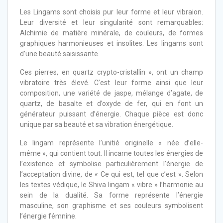
Les Lingams sont choisis pur leur forme et leur vibraion.
Leur diversité et leur singularité sont remarquables:
Alchimie de matière minérale, de couleurs, de formes
graphiques harmonieuses et insolites. Les lingams sont
d’une beauté saisissante.
Ces pierres, en quartz crypto-cristallin », ont un champ
vibratoire très élevé. C’est leur forme ainsi que leur
composition, une variété de jaspe, mélange d’agate, de
quartz, de basalte et d’oxyde de fer, qui en font un
générateur puissant d’énergie. Chaque pièce est donc
unique par sa beauté et sa vibration énergétique.
Le lingam représente l’unitié originelle « née d’elle-
même », qui contient tout. Il incarne toutes les énergies de
l’existence et symbolise particulièrement l’énergie de
l’acceptation divine, de « Ce qui est, tel que c’est ». Selon
les textes védique, le Shiva lingam « vibre » l’harmonie au
sein de la dualité. Sa forme représente l’énergie
masculine, son graphisme et ses couleurs symbolisent
l’énergie fémnine.