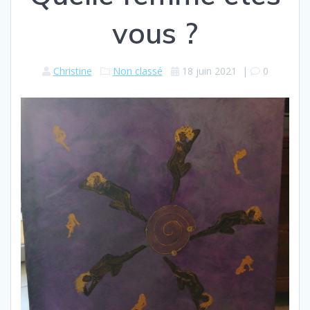
vous ?
Christine
Non classé
18 juin 2021
|
0