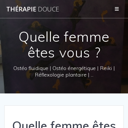
THÉRAPIE
DOUCE
Quelle femme
êtes vous ?
Ostéo fluidique | Ostéo énergétique | Reiki |
Réflexologie plantaire | ...
Quelle femme êtes